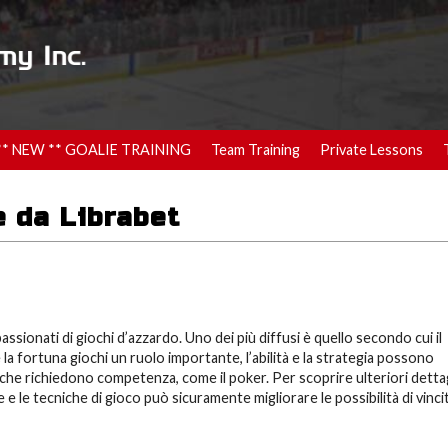
** NEW ** GOALIE TRAINING
Team Training
Private Lessons
e da Librabet
passionati di giochi d’azzardo. Uno dei più diffusi è quello secondo cui il
a fortuna giochi un ruolo importante, l’abilità e la strategia possono
i che richiedono competenza, come il poker. Per scoprire ulteriori dettag
 e le tecniche di gioco può sicuramente migliorare le possibilità di vincit