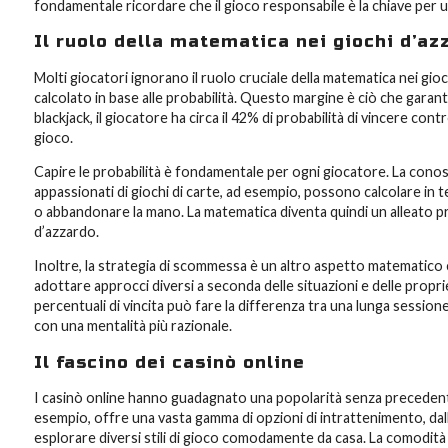
fondamentale ricordare che il gioco responsabile è la chiave per u
Il ruolo della matematica nei giochi d’az
Molti giocatori ignorano il ruolo cruciale della matematica nei gio
calcolato in base alle probabilità. Questo margine è ciò che garant
blackjack, il giocatore ha circa il 42% di probabilità di vincere cont
gioco.
Capire le probabilità è fondamentale per ogni giocatore. La conosc
appassionati di giochi di carte, ad esempio, possono calcolare in 
o abbandonare la mano. La matematica diventa quindi un alleato pr
d’azzardo.
Inoltre, la strategia di scommessa è un altro aspetto matematico
adottare approcci diversi a seconda delle situazioni e delle prop
percentuali di vincita può fare la differenza tra una lunga session
con una mentalità più razionale.
Il fascino dei casinò online
I casinò online hanno guadagnato una popolarità senza precedenti neg
esempio, offre una vasta gamma di opzioni di intrattenimento, dall
esplorare diversi stili di gioco comodamente da casa. La comodità 