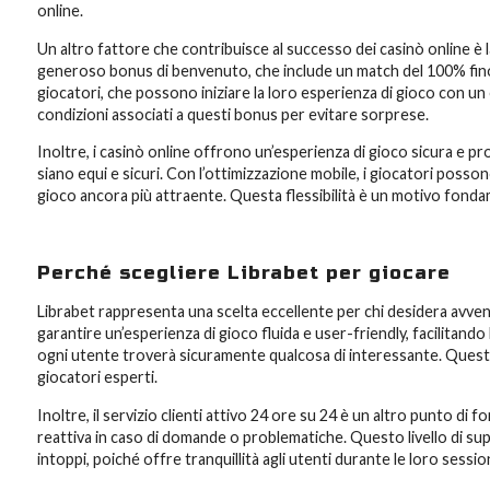
online.
Un altro fattore che contribuisce al successo dei casinò online è l
generoso bonus di benvenuto, che include un match del 100% fino 
giocatori, che possono iniziare la loro esperienza di gioco con un ca
condizioni associati a questi bonus per evitare sorprese.
Inoltre, i casinò online offrono un’esperienza di gioco sicura e pr
siano equi e sicuri. Con l’ottimizzazione mobile, i giocatori posso
gioco ancora più attraente. Questa flessibilità è un motivo fondam
Perché scegliere Librabet per giocare
Librabet rappresenta una scelta eccellente per chi desidera avven
garantire un’esperienza di gioco fluida e user-friendly, facilitando
ogni utente troverà sicuramente qualcosa di interessante. Questo r
giocatori esperti.
Inoltre, il servizio clienti attivo 24 ore su 24 è un altro punto di
reattiva in caso di domande o problematiche. Questo livello di s
intoppi, poiché offre tranquillità agli utenti durante le loro session