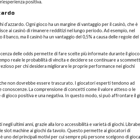
n’esperienza positiva.
zardo
chi d’azzardo. Ogni gioco ha un margine di vantaggio per il casinò, che è
isce ai casinò di rimanere redditizi nel lungo periodo. Ad esempio, nel
ro il banco, ma il casinò ha un vantaggio del 0,5% a causa delle regole del
enza delle odds permette di fare scelte più informate durante il gioco.
tempo reale le probabilità di vincita e decidere se continuare a scommet
ezioso per chi desidera migliorare le proprie performance nei giochi
 che non dovrebbe essere trascurato. I giocatori esperti tendono ad
rie conoscenze. La comprensione di concetti come il valore atteso o le
e di gioco positiva e una negativa. In questo modo, si può affrontare il 
li ultimi anni, grazie alla loro accessibilità e varietà di giochi. Librabe
e slot machine ai giochi da tavolo. Questo permette ai giocatori di
è uno dei principali motivi per cui sempre più persone scelgono di gioc