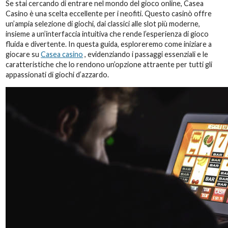
Se stai cercando di entrare nel mondo del gioco online, Casea
Casino è una scelta eccellente per i neofiti. Questo casinò offre
un’ampia selezione di giochi, dai classici alle slot più moderne,
insieme a un’interfaccia intuitiva che rende l’esperienza di gioco
fluida e divertente. In questa guida, esploreremo come iniziare a
giocare su
Casea casino
, evidenziando i passaggi essenziali e le
caratteristiche che lo rendono un’opzione attraente per tutti gli
appassionati di giochi d’azzardo.