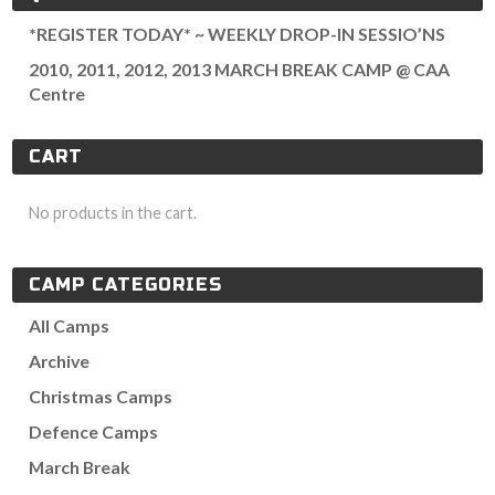
*REGISTER TODAY* ~ WEEKLY DROP-IN SESSIO’NS
2010, 2011, 2012, 2013 MARCH BREAK CAMP @ CAA
Centre
CART
No products in the cart.
CAMP CATEGORIES
All Camps
Archive
Christmas Camps
Defence Camps
March Break