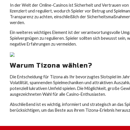
In der Welt der Online-Casinos ist Sicherheit und Vertrauen von
lizenziert und reguliert, wodurch Spieler vor Betrug und Spielmani
Transparenz zu achten, einschließlich der Sicherheitsmaßnahmen,
werden.
Ein weiteres wichtiges Element ist der verantwortungsvolle Umgan
Spielvergnügen zu regulieren. Spieler sollten sich bewusst sein, wi
negative Erfahrungen zu vermeiden.
Warum Tizona wählen?
Die Entscheidung für Tizona als Ihr bevorzugtes Slotspiel im Jah
Volatilität, spannenden Spielmechaniken und attraktiven Auszahlu
potenziell lukrativen Umfeld spielen. Die Möglichkeit, große Gew
ausgezeichneten Wahl für alle Casino-Enthusiasten.
Abschließend ist es wichtig, informiert und strategisch an das Spi
berücksichtigen, um das Beste aus ihrem Tizona-Erlebnis herausz