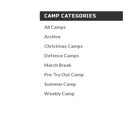
CAMP CATEGORIES
All Camps
Archive
Christmas Camps
Defence Camps
March Break
Pre-Try Out Camp
Summer Camp
Weekly Camp