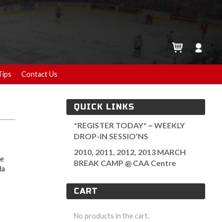
Tips
Contact Us
QUICK LINKS
*REGISTER TODAY* ~ WEEKLY
DROP-IN SESSIO’NS
2010, 2011, 2012, 2013 MARCH
ie
BREAK CAMP @ CAA Centre
da
CART
No products in the cart.