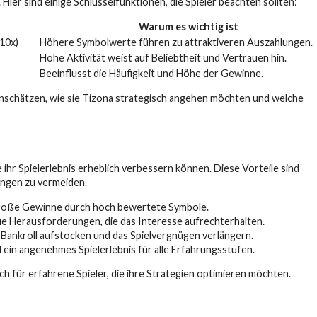
Hier sind einige Schlüsselfunktionen, die Spieler beachten sollten:
Warum es wichtig ist
(10x)
Höhere Symbolwerte führen zu attraktiveren Auszahlungen.
Hohe Aktivität weist auf Beliebtheit und Vertrauen hin.
Beeinflusst die Häufigkeit und Höhe der Gewinne.
inschätzen, wie sie Tizona strategisch angehen möchten und welche
 ihr Spielerlebnis erheblich verbessern können. Diese Vorteile sind
ungen zu vermeiden.
roße Gewinne durch hoch bewertete Symbole.
e Herausforderungen, die das Interesse aufrechterhalten.
 Bankroll aufstocken und das Spielvergnügen verlängern.
ein angenehmes Spielerlebnis für alle Erfahrungsstufen.
uch für erfahrene Spieler, die ihre Strategien optimieren möchten.