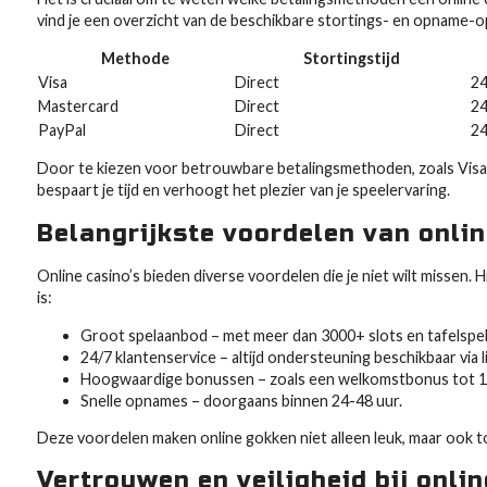
vind je een overzicht van de beschikbare stortings- en opname-opt
Methode
Stortingstijd
Visa
Direct
24
Mastercard
Direct
24
PayPal
Direct
24
Door te kiezen voor betrouwbare betalingsmethoden, zoals Visa, M
bespaart je tijd en verhoogt het plezier van je speelervaring.
Belangrijkste voordelen van onlin
Online casino’s bieden diverse voordelen die je niet wilt missen. 
is:
Groot spelaanbod – met meer dan 3000+ slots en tafelspel
24/7 klantenservice – altijd ondersteuning beschikbaar via l
Hoogwaardige bonussen – zoals een welkomstbonus tot 1
Snelle opnames – doorgaans binnen 24-48 uur.
Deze voordelen maken online gokken niet alleen leuk, maar ook to
Vertrouwen en veiligheid bij onlin