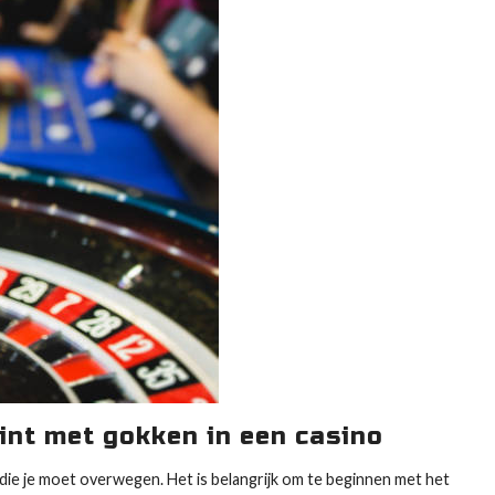
int met gokken in een casino
n die je moet overwegen. Het is belangrijk om te beginnen met het