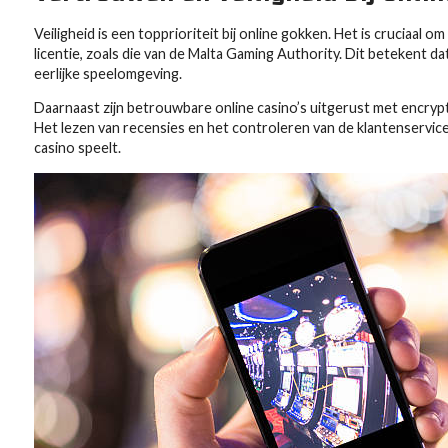
Veiligheid is een topprioriteit bij online gokken. Het is cruciaal 
licentie, zoals die van de Malta Gaming Authority. Dit betekent 
eerlijke speelomgeving.
Daarnaast zijn betrouwbare online casino’s uitgerust met encryp
Het lezen van recensies en het controleren van de klantenservice 
casino speelt.