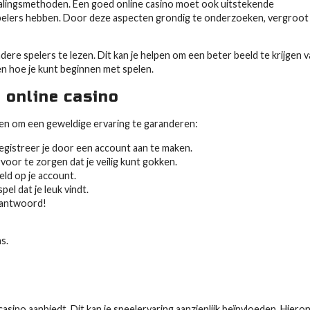
talingsmethoden. Een goed online casino moet ook uitstekende
pelers hebben. Door deze aspecten grondig te onderzoeken, vergroot 
ere spelers te lezen. Dit kan je helpen om een beter beeld te krijgen v
en hoe je kunt beginnen met spelen.
 online casino
pen om een geweldige ervaring te garanderen:
 registreer je door een account aan te maken.
voor te zorgen dat je veilig kunt gokken.
ld op je account.
el dat je leuk vindt.
rantwoord!
s.
sino aanbiedt. Dit kan je speelervaring aanzienlijk beïnvloeden. Hiero