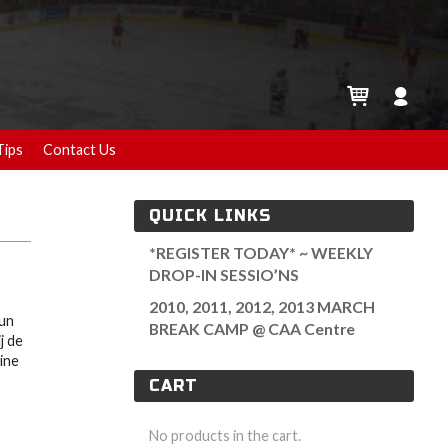
Tips
Contact Us
QUICK LINKS
*REGISTER TODAY* ~ WEEKLY
DROP-IN SESSIO’NS
2010, 2011, 2012, 2013 MARCH
hun
BREAK CAMP @ CAA Centre
j de
line
CART
No products in the cart.