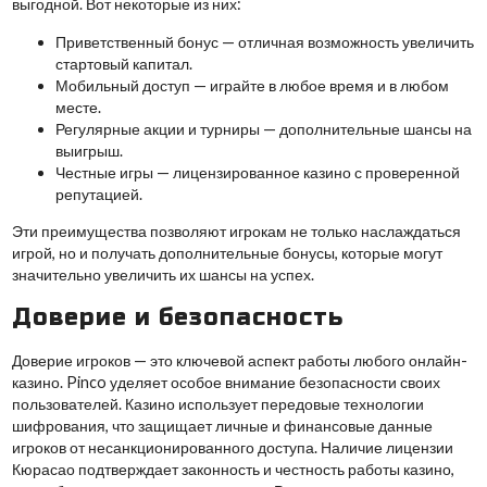
выгодной. Вот некоторые из них:
Приветственный бонус — отличная возможность увеличить
стартовый капитал.
Мобильный доступ — играйте в любое время и в любом
месте.
Регулярные акции и турниры — дополнительные шансы на
выигрыш.
Честные игры — лицензированное казино с проверенной
репутацией.
Эти преимущества позволяют игрокам не только наслаждаться
игрой, но и получать дополнительные бонусы, которые могут
значительно увеличить их шансы на успех.
Доверие и безопасность
Доверие игроков — это ключевой аспект работы любого онлайн-
казино. Pinco уделяет особое внимание безопасности своих
пользователей. Казино использует передовые технологии
шифрования, что защищает личные и финансовые данные
игроков от несанкционированного доступа. Наличие лицензии
Кюрасао подтверждает законность и честность работы казино,