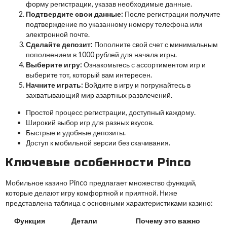
форму регистрации, указав необходимые данные.
Подтвердите свои данные:
После регистрации получите
подтверждение по указанному номеру телефона или
электронной почте.
Сделайте депозит:
Пополните свой счет с минимальным
пополнением в 1000 рублей для начала игры.
Выберите игру:
Ознакомьтесь с ассортиментом игр и
выберите тот, который вам интересен.
Начните играть:
Войдите в игру и погружайтесь в
захватывающий мир азартных развлечений.
Простой процесс регистрации, доступный каждому.
Широкий выбор игр для разных вкусов.
Быстрые и удобные депозиты.
Доступ к мобильной версии без скачивания.
Ключевые особенности Pinco
Мобильное казино Pinco предлагает множество функций,
которые делают игру комфортной и приятной. Ниже
представлена таблица с основными характеристиками казино:
Функция
Детали
Почему это важно