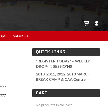
Tips
Contact Us
QUICK LINKS
*REGISTER TODAY* ~ WEEKLY
DROP-IN SESSIO’NS
2010, 2011, 2012, 2013 MARCH
BREAK CAMP @ CAA Centre
na777
CART
a777
No products in the cart.