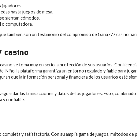
 jugadores.
edas hasta juegos de mesa.
s se sientan cómodos.
il o computadora.
no que también son un testimonio del compromiso de Gana777 casino haci
7 casino
casino se toma muy en serio la protección de sus usuarios. Con licenci
l Niño, la plataforma garantiza un entorno regulado y fiable para jugar
uran que la información personal y financiera de los usuarios esté sie
lvaguardar las transacciones y datos de los jugadores. Esto, combinado
 y confiable.
go completa y satisfactoria. Con su amplia gama de juegos, métodos de 