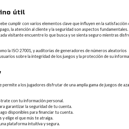
ino útil
ebe cumplir con varios elementos clave que influyen en la satisfacción 
e pago, la atención al cliente y la seguridad son aspectos fundamentales.
a visitante encuentre lo que busca y se sienta seguro mientras disfr
como la ISO 27001, y auditorías de generadores de números aleatorios
usuarios sobre la integridad de los juegos y la protección de su inform
7
 permite a los jugadores disfrutar de una amplia gama de juegos de aza
strate con tu información personal.
ra garantizar la seguridad de tu cuenta.
go disponibles para financiar tu cuenta.
 y elige el que más te atraiga.
una plataforma intuitiva y segura.