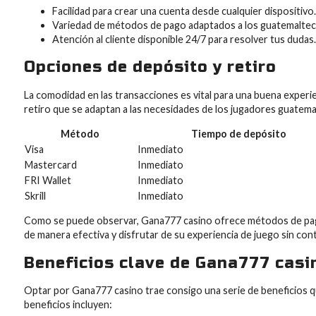
Facilidad para crear una cuenta desde cualquier dispositivo.
Variedad de métodos de pago adaptados a los guatemaltec
Atención al cliente disponible 24/7 para resolver tus dudas.
Opciones de depósito y retiro
La comodidad en las transacciones es vital para una buena experi
retiro que se adaptan a las necesidades de los jugadores guatema
Método
Tiempo de depósito
Visa
Inmediato
Mastercard
Inmediato
FRI Wallet
Inmediato
Skrill
Inmediato
Como se puede observar, Gana777 casino ofrece métodos de pago
de manera efectiva y disfrutar de su experiencia de juego sin con
Beneficios clave de Gana777 casi
Optar por Gana777 casino trae consigo una serie de beneficios qu
beneficios incluyen: