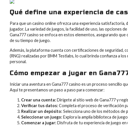
Qué define una experiencia de cas
Para que un casino online ofrezca una experiencia satisfactoria, d
jugador. La variedad de juegos, la facilidad de uso, las opciones d
Gana777 casino se enfoca en estos elementos, asegurando que cad
de su tiempo de juego.
Además, la plataforma cuenta con certificaciones de seguridad, 
(RNG) realizadas por BMM Testlabs, lo cual brinda confianza a los 
personal.
Cómo empezar a jugar en Gana77
Iniciar una aventura en Gana777 casino es un proceso sencillo que
Aquí te presentamos un paso a paso para comenzar:
Crear una cuenta:
Dirígete al sitio web de Gana777 y regí
Verificar tus datos:
Completa el proceso de verificación pa
Realizar un depósito:
Selecciona uno de los métodos de pa
Seleccionar un juego:
Explora la amplia biblioteca de juegos
Comenzar a jugar:
Disfruta de tu experiencia de juego en 