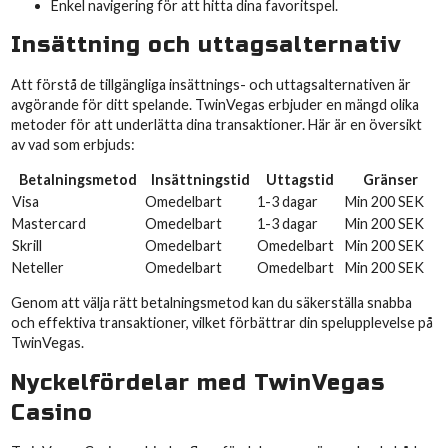
Enkel navigering för att hitta dina favoritspel.
Insättning och uttagsalternativ
Att förstå de tillgängliga insättnings- och uttagsalternativen är
avgörande för ditt spelande. TwinVegas erbjuder en mängd olika
metoder för att underlätta dina transaktioner. Här är en översikt
av vad som erbjuds:
Betalningsmetod
Insättningstid
Uttagstid
Gränser
Visa
Omedelbart
1-3 dagar
Min 200 SEK
Mastercard
Omedelbart
1-3 dagar
Min 200 SEK
Skrill
Omedelbart
Omedelbart
Min 200 SEK
Neteller
Omedelbart
Omedelbart
Min 200 SEK
Genom att välja rätt betalningsmetod kan du säkerställa snabba
och effektiva transaktioner, vilket förbättrar din spelupplevelse på
TwinVegas.
Nyckelfördelar med TwinVegas
Casino