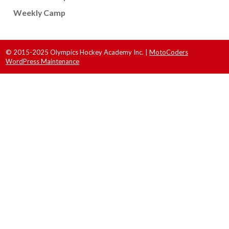
Weekly Camp
© 2015-2025 Olympics Hockey Academy Inc. |
MotoCoders
WordPress Maintenance