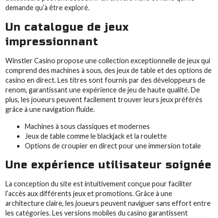
demande qu’à être exploré.
Un catalogue de jeux
impressionnant
Winstler Casino propose une collection exceptionnelle de jeux qui
comprend des machines à sous, des jeux de table et des options de
casino en direct. Les titres sont fournis par des développeurs de
renom, garantissant une expérience de jeu de haute qualité. De
plus, les joueurs peuvent facilement trouver leurs jeux préférés
grâce à une navigation fluide.
Machines à sous classiques et modernes
Jeux de table comme le blackjack et la roulette
Options de croupier en direct pour une immersion totale
Une expérience utilisateur soignée
La conception du site est intuitivement conçue pour faciliter
l’accès aux différents jeux et promotions. Grâce à une
architecture claire, les joueurs peuvent naviguer sans effort entre
les catégories. Les versions mobiles du casino garantissent