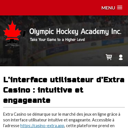
MENU
L’interface utilisateur d’Extra
Casino : intuitive et
engageante
Extra Casino se démarque sur le marché des jeux en ligne grâce à
son interface utilisateur intuitive et engageante. Accessible à
l’adresse
https://casino-extra.app
, cette plateforme prend en