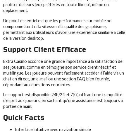
profiter de leurs jeux préférés en toute liberté, même en
déplacement.
Un point essentiel est que les performances sur mobile ne
compromettent ni la vitesse ni la qualité des graphismes,
permettant aux utilisateurs d’avoir une expérience similaire à celle
de la version desktop.
Support Client Efficace
Extra Casino accorde une grande importance à la satisfaction de
ses joueurs, comme en témoigne son service client réactif et
multilingue. Les joueurs peuvent facilement accéder à l’aide via un
chat en direct, un e-mail ou une section FAQ bien fournie,
répondant aux questions courantes.
Le support est disponible 24h/24 et 7j/7, offrant une tranquillité
d’esprit aux joueurs, en sachant qu’une assistance est toujours à
portée de main.
Quick Facts
Interface intuitive avec navigation simple