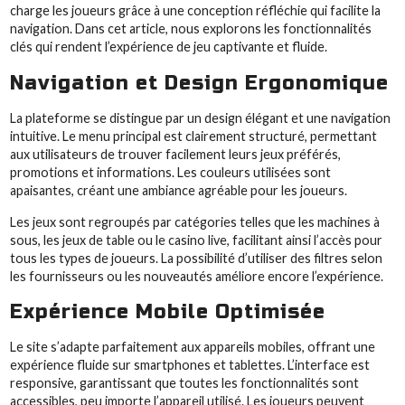
charge les joueurs grâce à une conception réfléchie qui facilite la
navigation. Dans cet article, nous explorons les fonctionnalités
clés qui rendent l’expérience de jeu captivante et fluide.
Navigation et Design Ergonomique
La plateforme se distingue par un design élégant et une navigation
intuitive. Le menu principal est clairement structuré, permettant
aux utilisateurs de trouver facilement leurs jeux préférés,
promotions et informations. Les couleurs utilisées sont
apaisantes, créant une ambiance agréable pour les joueurs.
Les jeux sont regroupés par catégories telles que les machines à
sous, les jeux de table ou le casino live, facilitant ainsi l’accès pour
tous les types de joueurs. La possibilité d’utiliser des filtres selon
les fournisseurs ou les nouveautés améliore encore l’expérience.
Expérience Mobile Optimisée
Le site s’adapte parfaitement aux appareils mobiles, offrant une
expérience fluide sur smartphones et tablettes. L’interface est
responsive, garantissant que toutes les fonctionnalités sont
accessibles, peu importe l’appareil utilisé. Les joueurs peuvent