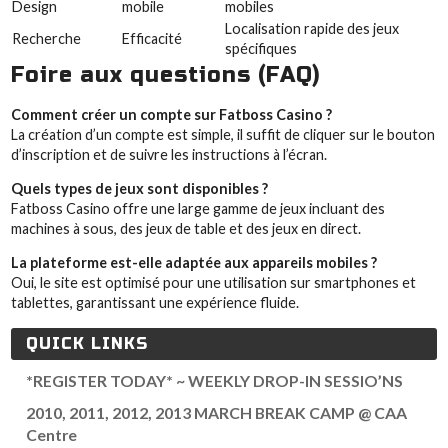
Design
mobile
mobiles
Localisation rapide des jeux
Recherche
Efficacité
spécifiques
Foire aux questions (FAQ)
Comment créer un compte sur Fatboss Casino ?
La création d’un compte est simple, il suffit de cliquer sur le bouton
d’inscription et de suivre les instructions à l’écran.
Quels types de jeux sont disponibles ?
Fatboss Casino offre une large gamme de jeux incluant des
machines à sous, des jeux de table et des jeux en direct.
La plateforme est-elle adaptée aux appareils mobiles ?
Oui, le site est optimisé pour une utilisation sur smartphones et
tablettes, garantissant une expérience fluide.
QUICK LINKS
*REGISTER TODAY* ~ WEEKLY DROP-IN SESSIO’NS
2010, 2011, 2012, 2013 MARCH BREAK CAMP @ CAA
Centre