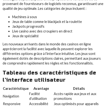
provenant de fournisseurs de logiciels reconnus, garantissant une
qualité de jeu optimale. Les catégories de jeux incluent :
Machines à sous
Jeux de table comme le blackjack et la roulette
Jackpots progressifs
Live casino avec des croupiers en direct
Jeux de spécialité
Les nouveaux arrivants dans le monde des casinos en ligne
apprécieront la facilité avec laquelle ils peuvent explorer les
différentes options grâce à l’interface intuitive. Les jeux sont
également dotés de descriptions claires, permettant aux joueurs
de comprendre rapidement les règles et les fonctionnalités.
Tableau des caractéristiques de
l’interface utilisateur
Caractéristique
Avantage
Détails
Facilité
Accès rapide aux jeux et aux
Navigation
d’utilisation
promotions
Responsive
Accessibilité
Jeux optimisés pour appareils