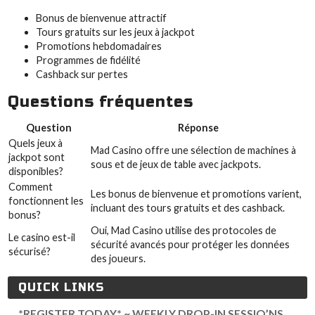
Bonus de bienvenue attractif
Tours gratuits sur les jeux à jackpot
Promotions hebdomadaires
Programmes de fidélité
Cashback sur pertes
Questions fréquentes
Question
Réponse
Quels jeux à
Mad Casino offre une sélection de machines à
jackpot sont
sous et de jeux de table avec jackpots.
disponibles?
Comment
Les bonus de bienvenue et promotions varient,
fonctionnent les
incluant des tours gratuits et des cashback.
bonus?
Oui, Mad Casino utilise des protocoles de
Le casino est-il
sécurité avancés pour protéger les données
sécurisé?
des joueurs.
QUICK LINKS
*REGISTER TODAY* ~ WEEKLY DROP-IN SESSIO’NS