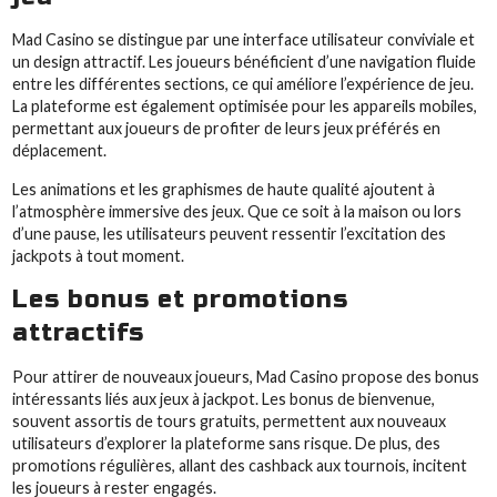
Mad Casino se distingue par une interface utilisateur conviviale et
un design attractif. Les joueurs bénéficient d’une navigation fluide
entre les différentes sections, ce qui améliore l’expérience de jeu.
La plateforme est également optimisée pour les appareils mobiles,
permettant aux joueurs de profiter de leurs jeux préférés en
déplacement.
Les animations et les graphismes de haute qualité ajoutent à
l’atmosphère immersive des jeux. Que ce soit à la maison ou lors
d’une pause, les utilisateurs peuvent ressentir l’excitation des
jackpots à tout moment.
Les bonus et promotions
attractifs
Pour attirer de nouveaux joueurs, Mad Casino propose des bonus
intéressants liés aux jeux à jackpot. Les bonus de bienvenue,
souvent assortis de tours gratuits, permettent aux nouveaux
utilisateurs d’explorer la plateforme sans risque. De plus, des
promotions régulières, allant des cashback aux tournois, incitent
les joueurs à rester engagés.