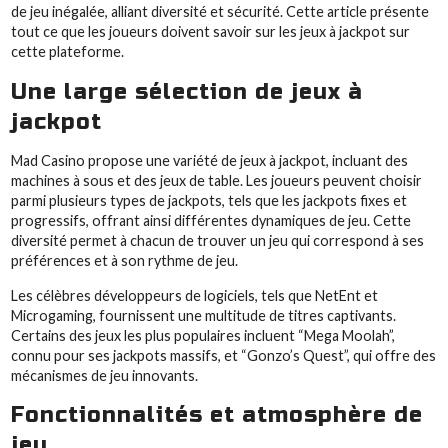
de jeu inégalée, alliant diversité et sécurité. Cette article présente
tout ce que les joueurs doivent savoir sur les jeux à jackpot sur
cette plateforme.
Une large sélection de jeux à
jackpot
Mad Casino propose une variété de jeux à jackpot, incluant des
machines à sous et des jeux de table. Les joueurs peuvent choisir
parmi plusieurs types de jackpots, tels que les jackpots fixes et
progressifs, offrant ainsi différentes dynamiques de jeu. Cette
diversité permet à chacun de trouver un jeu qui correspond à ses
préférences et à son rythme de jeu.
Les célèbres développeurs de logiciels, tels que NetEnt et
Microgaming, fournissent une multitude de titres captivants.
Certains des jeux les plus populaires incluent “Mega Moolah”,
connu pour ses jackpots massifs, et “Gonzo’s Quest”, qui offre des
mécanismes de jeu innovants.
Fonctionnalités et atmosphère de
jeu